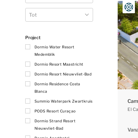
Tot
Project
Dormio Water Resort
Medemblik
Dormio Resort Maastricht
Dormio Resort Nieuwvliet-Bad
Dormio Residence Costa
Blanca
Cam
Summio Waterpark Zwartkruis
El C
PODS Resort Curaçao
Dormio Strand Resort
Nieuwvliet-Bad
Van