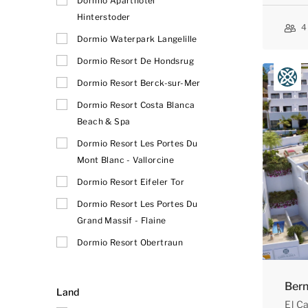
Dormio Aparthotel
Hinterstoder
4
Dormio Waterpark Langelille
Dormio Resort De Hondsrug
Dormio Resort Berck-sur-Mer
Dormio Resort Costa Blanca
Beach & Spa
Dormio Resort Les Portes Du
Mont Blanc - Vallorcine
Dormio Resort Eifeler Tor
Dormio Resort Les Portes Du
Grand Massif - Flaine
Dormio Resort Obertraun
Bern
Land
El C