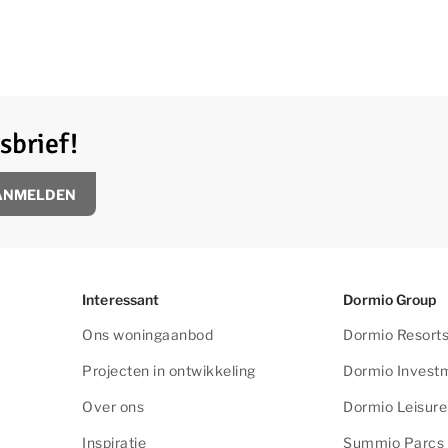
sbrief!
ANMELDEN
Interessant
Dormio Group
Ons woningaanbod
Dormio Resorts
Projecten in ontwikkeling
Dormio Invest
Over ons
Dormio Leisur
Inspiratie
Summio Parcs