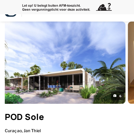
6
POD Sole
Curaçao
, Jan Thiel