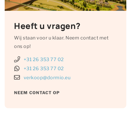
Heeft u vragen?
Wij staan voor u klaar. Neem contact met
ons op!
+31 26 353 77 02
+31 26 353 77 02
verkoop@dormio.eu
NEEM CONTACT OP