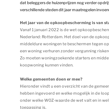
dat beleggers de huizenprijzen nog verder opdrij
verschillende steden dit jaar maatregelen invoer
Het jaar van de opkoopbescherming is van st
Vanaf 1 januari 2022 is de wet opkoopbescherm
Nederland: Rotterdam. Het doel van de opko
middeldure woningen te beschermen tegen opk
een woning verhuren zonder vergunning risker
Zo moeten woningzoekende starters en midde
koopwoning kunnen vinden.
Welke gemeenten doen er mee?
Hieronder vindt u een overzicht van de geme
hebben ingevoerd en welke mogelijk in de loop 
onder welke WOZ-waarde de wet valt en in wel
toepassing is.