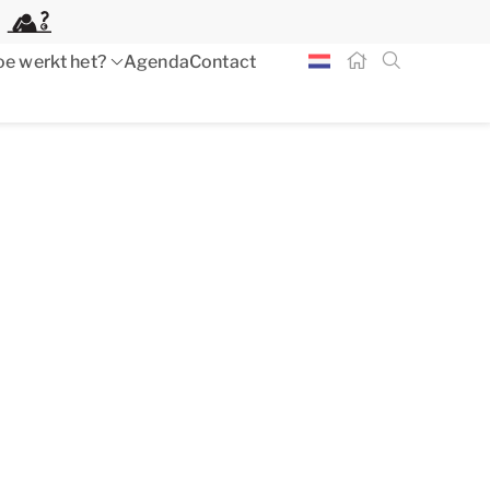
e werkt het?
Agenda
Contact