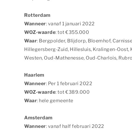
Rotterdam
Wanneer
: vanaf 1 januari 2022
WOZ-waarde
: tot €355.000
Waar
: Bergpolder, Blijdorp, Bloemhof, Carnis
Hillegersberg-Zuid, Hillesluis, Kralingen-Oost
Westen, Oud-Mathenesse, Oud-Charlois, Rubr
Haarlem
Wanneer
: Per 1 februari 2022
WOZ-waarde
: tot €389.000
Waar
: hele gemeente
Amsterdam
Wanneer
: vanaf half februari 2022