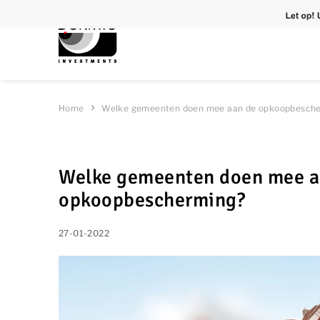
Home
Welke gemeenten doen mee aan de opkoopbesch
Welke gemeenten doen mee a
opkoopbescherming?
27-01-2022