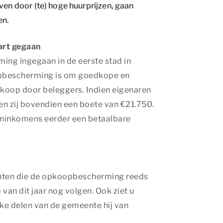
ven door (te) hoge huurprijzen, gaan
en.
art gegaan
ing ingegaan in de eerste stad in
opbescherming is om goedkope en
oop door beleggers. Indien eigenaren
en zij bovendien een boete van €21.750.
ninkomens eerder een betaalbare
enten die de opkoopbescherming reeds
van dit jaar nog volgen. Ook ziet u
ke delen van de gemeente hij van