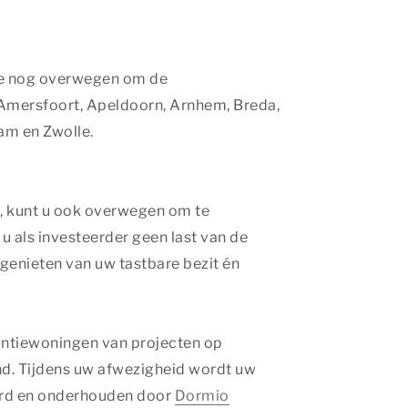
die nog overwegen om de
Amersfoort, Apeldoorn, Arnhem, Breda,
am en Zwolle.
ed, kunt u ook overwegen om te
 u als investeerder geen last van de
enieten van uw tastbare bezit én
ntiewoningen van projecten op
and. Tijdens uw afwezigheid wordt uw
urd en onderhouden door
Dormio