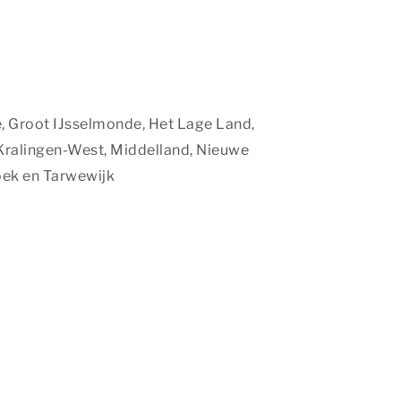
se, Groot IJsselmonde, Het Lage Land,
, Kralingen-West, Middelland, Nieuwe
oek en Tarwewijk