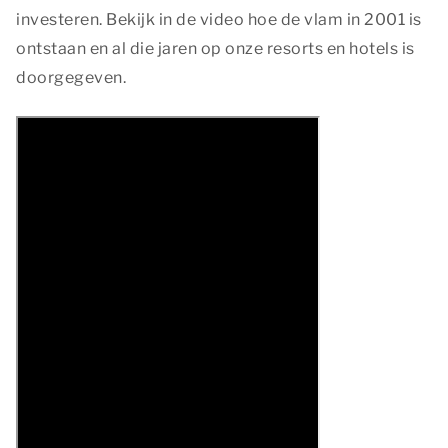
investeren. Bekijk in de video hoe de vlam in 2001 is
ontstaan en al die jaren op onze resorts en hotels is
doorgegeven.