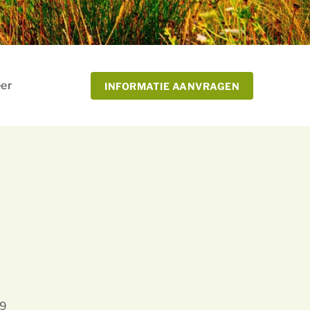
eer
INFORMATIE AANVRAGEN
69