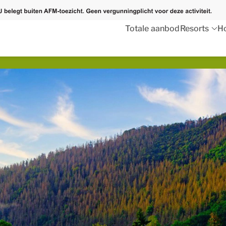
Totale aanbod
Resorts
Ho