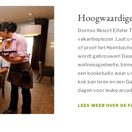
Hoogwaardige f
Dormio Resort Eifeler T
vakantieplezier. Laat 
of proef het Heimbacher 
wordt gebrouwen! Daarn
wellnessgedeelte, binne
een kookstudio waar u 
kok kan leren en een Ga
dagen voor leuke arcad
LEES MEER OVER DE F