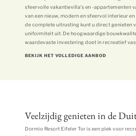
sfeervolle vakantievilla’s en -appartementen 
van een nieuw, modern en sfeervol interieur en
de complete uitrusting kunt u direct genieten va
uniformiteit uit. De hoogwaardige bouwkwalitei
waardevaste investering doet in recreatief va
BEKIJK HET VOLLEDIGE AANBOD
Veelzijdig genieten in de Duit
Dormio Resort Eifeler Tor is een plek voor recr