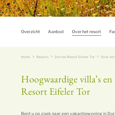
Overzicht
Aanbod
Over het resort
Fac
Home
Resorts
Dormio Resort Eifeler Tor
Over het
Hoogwaardige villa’s e
Resort Eifeler Tor
Bent u op zoek naar een vakantiewoning in Duit