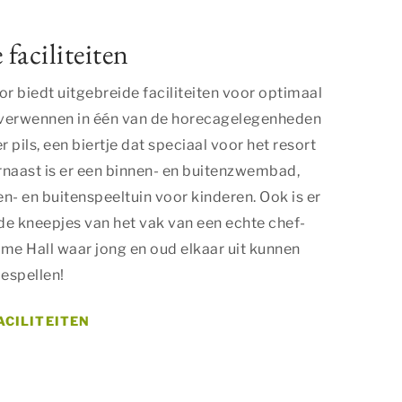
aciliteiten
or biedt uitgebreide faciliteiten voor optimaal
u verwennen in één van de horecagelegenheden
pils, een biertje dat speciaal voor het resort
aast is er een binnen- en buitenzwembad,
n- en buitenspeeltuin voor kinderen. Ook is er
de kneepjes van het vak van een echte chef-
me Hall waar jong en oud elkaar uit kunnen
espellen!
ACILITEITEN