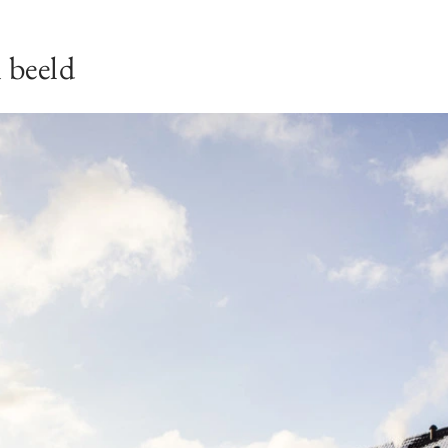
 beeld