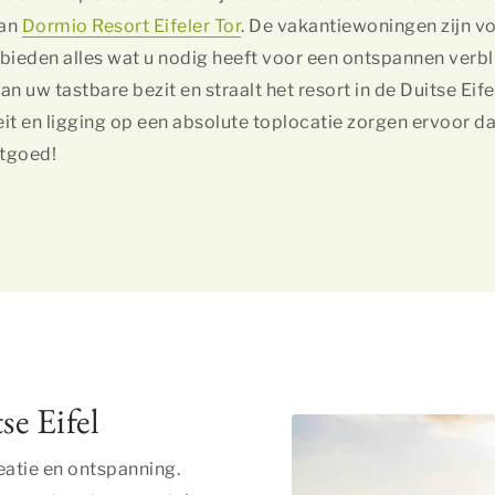
van
Dormio Resort Eifeler Tor
. De vakantiewoningen zijn v
 bieden alles wat u nodig heeft voor een ontspannen verbli
n uw tastbare bezit en straalt het resort in de Duitse Eife
t en ligging op een absolute toplocatie zorgen ervoor da
stgoed!
se Eifel
eatie en ontspanning.