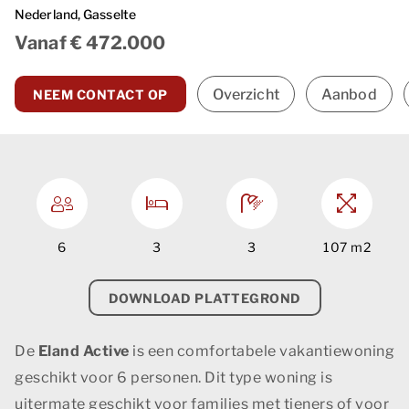
Nederland
, Gasselte
Vanaf € 472.000
Overzicht
Aanbod
NEEM CONTACT OP
6
3
3
107 m2
DOWNLOAD PLATTEGROND
De
Eland Active
is een comfortabele vakantiewoning
geschikt voor 6 personen. Dit type woning is
uitermate geschikt voor families met tieners of voor