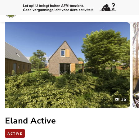
20
Eland Active
ACTIVE