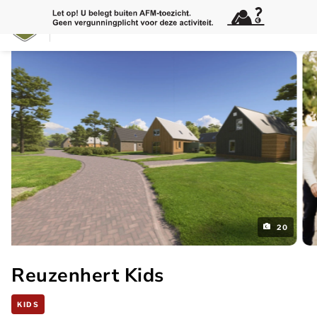
20
Reuzenhert Kids
KIDS