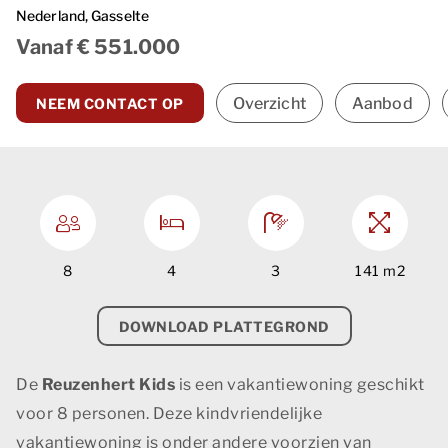
Nederland
, Gasselte
Vanaf € 551.000
Overzicht
Aanbod
NEEM CONTACT OP
8
4
3
141 m2
DOWNLOAD PLATTEGROND
De
Reuzenhert Kids
is een vakantiewoning geschikt
voor 8 personen. Deze kindvriendelijke
vakantiewoning is onder andere voorzien van