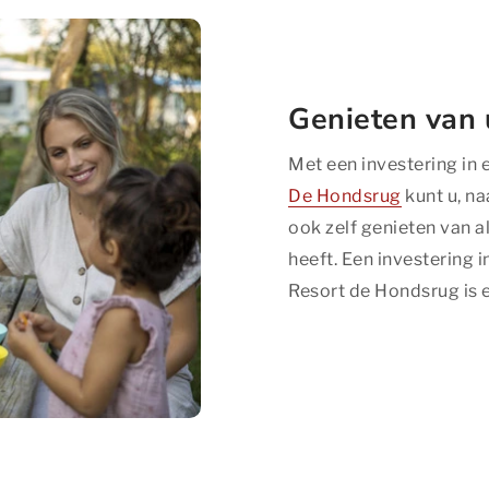
Genieten van
Met een investering in
De Hondsrug
kunt u, na
ook zelf genieten van a
heeft. Een investering
Resort de Hondsrug is 