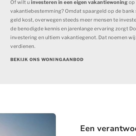
Of wilt u
investeren in een eigen vakantiewoning
op 
vakantiebestemming? Omdat spaargeld op de bank st
geld kost, overwegen steeds meer mensen te invester
de benodigde kennis en jarenlange ervaring zorgt D
investering en ultiem vakantiegenot. Dat noemen wij
verdienen.
BEKIJK ONS WONINGAANBOD
Een verantwoo