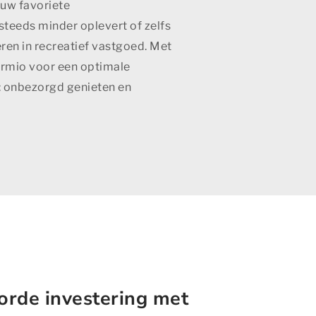
uw favoriete
eeds minder oplevert of zelfs
en in recreatief vastgoed. Met
ormio voor een optimale
: onbezorgd genieten en
rde investering met