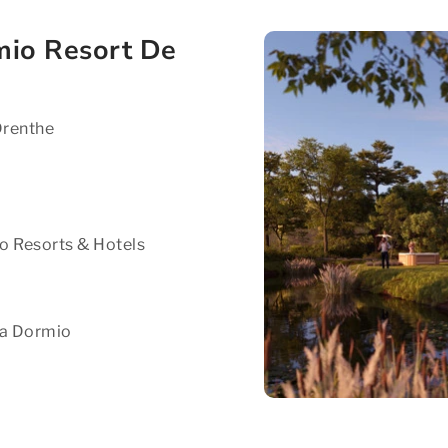
mio Resort De
Drenthe
o Resorts & Hotels
ia Dormio