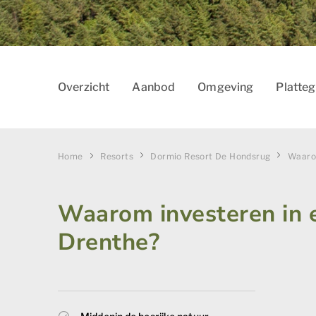
Overzicht
Aanbod
Omgeving
Platte
Home
Resorts
Dormio Resort De Hondsrug
Waaro
Waarom investeren in 
Drenthe?