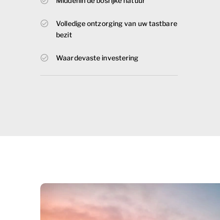
Middenin de bosrijke natuur
Volledige ontzorging van uw tastbare
bezit
Waardevaste investering