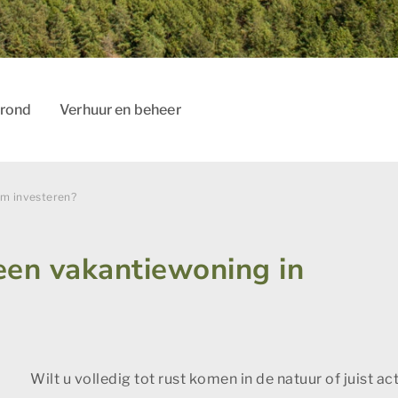
grond
Verhuur en beheer
m investeren?
een vakantiewoning in
Wilt u volledig tot rust komen in de natuur of juist a