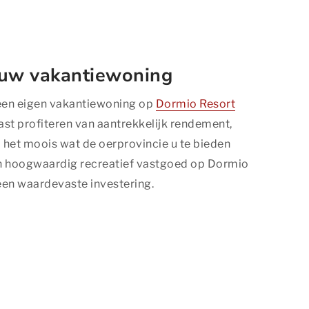
 uw vakantiewoning
 een eigen vakantiewoning op
Dormio Resort
ast profiteren van aantrekkelijk rendement,
l het moois wat de oerprovincie u te bieden
 in hoogwaardig recreatief vastgoed op Dormio
een waardevaste investering.