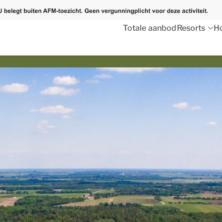
Totale aanbod
Resorts
Ho