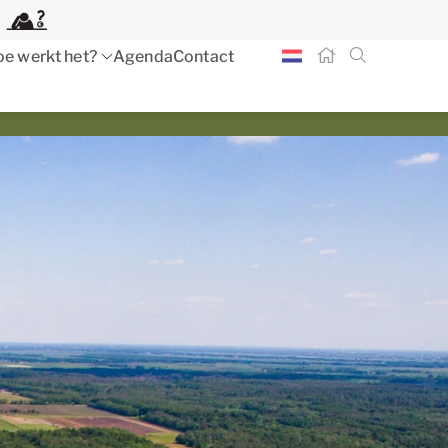
e werkt het?
Agenda
Contact