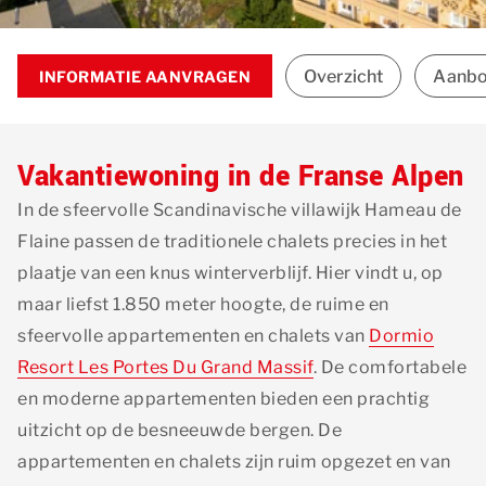
Overzicht
Aanb
INFORMATIE AANVRAGEN
Vakantiewoning in de Franse Alpen
In de sfeervolle Scandinavische villawijk Hameau de
Flaine passen de traditionele chalets precies in het
plaatje van een knus winterverblijf. Hier vindt u, op
maar liefst 1.850 meter hoogte, de ruime en
sfeervolle appartementen en chalets van
Dormio
Resort Les Portes Du Grand Massif
. De comfortabele
en moderne appartementen bieden een prachtig
uitzicht op de besneeuwde bergen. De
appartementen en chalets zijn ruim opgezet en van