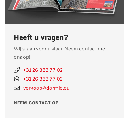
Heeft u vragen?
Wij staan voor u klaar. Neem contact met
ons op!
+31 26 353 77 02
+31 26 353 77 02
verkoop@dormio.eu
NEEM CONTACT OP