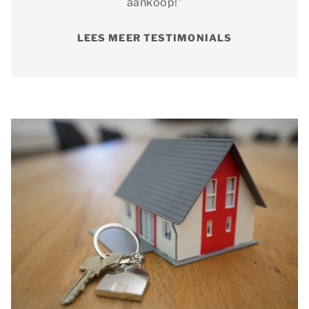
aankoop!”
LEES MEER TESTIMONIALS