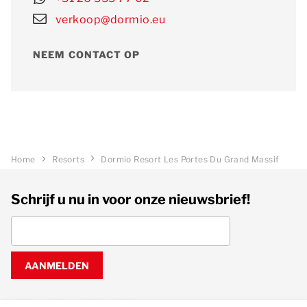
verkoop@dormio.eu
NEEM CONTACT OP
Home
Resorts
Dormio Resort Les Portes Du Grand Massif
Schrijf u nu in voor onze nieuwsbrief!
AANMELDEN