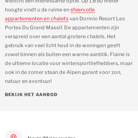
wellicht een interessante optie. Op 1.850 meter
hoogte vindt u de ruime en
sfeervolle
appartementen
en chalets
van
Dormio Resort Les
Portes Du Grand Massif
. De appartementen zijn
verspreid over een aantal grotere chalets. Het
gebruik van veel licht hout in de woningen geeft
zowel binnen als buiten een warme aanblik. Flaine is
de ultieme locatie voor wintersportliefhebbers, maar
ook in de zomer staan de Alpen garant voor zon,
natuur en avontuur!
BEKIJK HET AANBOD